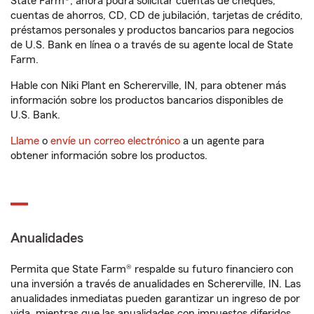
State Farm®, ahora podrá solicitar cuentas de cheques,
cuentas de ahorros, CD, CD de jubilación, tarjetas de crédito,
préstamos personales y productos bancarios para negocios
de U.S. Bank en línea o a través de su agente local de State
Farm.
Hable con Niki Plant en Schererville, IN, para obtener más
información sobre los productos bancarios disponibles de
U.S. Bank.
Llame
o
envíe un correo electrónico
a un agente para
obtener información sobre los productos.
Anualidades
Permita que State Farm® respalde su futuro financiero con
una inversión a través de anualidades en Schererville, IN. Las
anualidades inmediatas pueden garantizar un ingreso de por
vida, mientras que las anualidades con impuestos diferidos