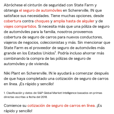
Abróchese el cinturón de seguridad con State Farm y
obtenga
el seguro de automóviles
en Schererville, IN que
satisface sus necesidades. Tiene muchas opciones, desde
cobertura
contra
choques
y
amplia hasta de alquiler
y de
viajes compartidos
. Si necesita más que una póliza de seguro
de automóviles para la familia, nosotros proveemos
cobertura de seguro de carros para nuevos conductores,
viajeros de negocios, coleccionistas y más. Sin mencionar que
State Farm es el proveedor de seguro de automóviles más
1
grande en los Estados Unidos
. Podría incluso ahorrar más
combinando la compra de las pólizas de seguro de
automóviles y de vivienda.
Niki Plant en Schererville, IN le ayudará a comenzar después
de que haya completado una cotización de seguro de carros
en línea. ¡Es rápido y sencillo!
1. Clasificación y datos de S&P Global Market Intelligence basados en primas
directas escritas a fecha del 2018.
Comience su
cotización de seguro de carros en línea
. ¡Es
rápido y sencillo!