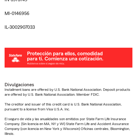
MI-0146956
IL-3002907033
Divulgaciones
Installment loans are offered by U.S. Bank National Association. Deposit products
are offered by U.S. Bank National Association. Member FDIC.
The creditor and issuer of this credit card is U.S. Bank National Association,
pursuant to a license from Visa U.S.A. Inc.
El seguro de vida y las anualidades son emitidos por State Farm Life Insurance
Company. (Sin licencia en MA, NY y WI) State Farm Life and Accident Assurance
Company (con licencia en New York y Wisconsin) Oficinas centrales, Bloomington,
Illinois.