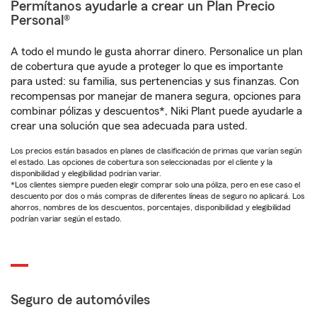
Permítanos ayudarle a crear un Plan Precio
Personal®
A todo el mundo le gusta ahorrar dinero. Personalice un plan
de cobertura que ayude a proteger lo que es importante
para usted: su familia, sus pertenencias y sus finanzas. Con
recompensas por manejar de manera segura, opciones para
combinar pólizas y descuentos*, Niki Plant puede ayudarle a
crear una solución que sea adecuada para usted.
Los precios están basados en planes de clasificación de primas que varían según
el estado. Las opciones de cobertura son seleccionadas por el cliente y la
disponibilidad y elegibilidad podrían variar.
*Los clientes siempre pueden elegir comprar solo una póliza, pero en ese caso el
descuento por dos o más compras de diferentes líneas de seguro no aplicará. Los
ahorros, nombres de los descuentos, porcentajes, disponibilidad y elegibilidad
podrían variar según el estado.
Seguro de automóviles